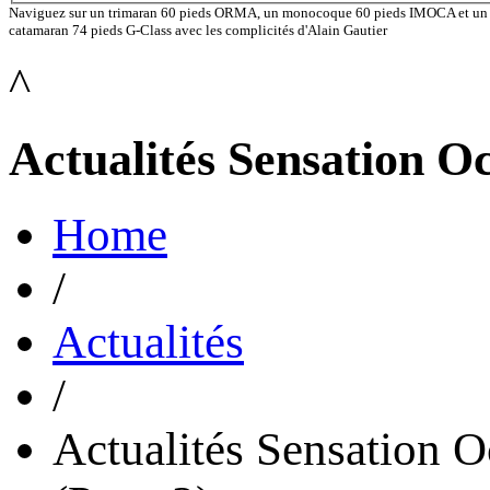
Naviguez sur un trimaran 60 pieds ORMA, un monocoque 60 pieds IMOCA et un
catamaran 74 pieds G-Class avec les complicités d'Alain Gautier
^
Actualités Sensation O
Home
/
Actualités
/
Actualités Sensation 