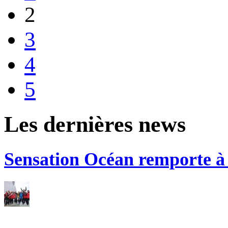
2
3
4
5
Les dernières news
Sensation Océan remporte à n