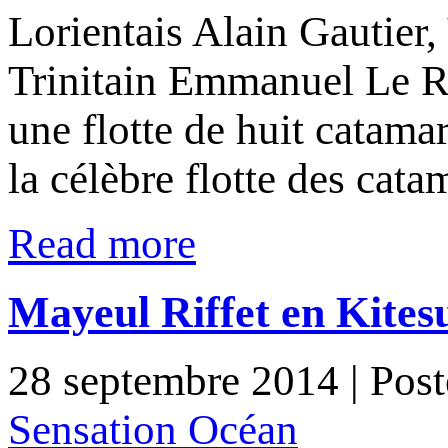
Lorientais Alain Gautier,
Trinitain Emmanuel Le R
une flotte de huit catama
la célèbre flotte des ca
Read more
Mayeul Riffet en Kites
28 septembre 2014
| Pos
Sensation Océan