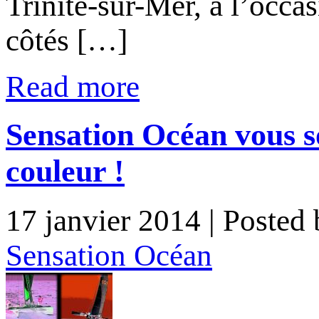
Trinité-sur-Mer, à l’occa
côtés […]
Read more
Sensation Océan vous s
couleur !
17 janvier 2014
| Posted
Sensation Océan