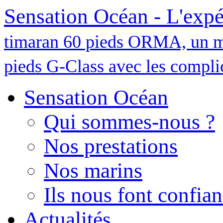
Sensation Océan - L'expé
timaran 60 pieds ORMA, un m
pieds G-Class avec les complic
Sensation Océan
Qui sommes-nous ?
Nos prestations
Nos marins
Ils nous font confia
Actualités