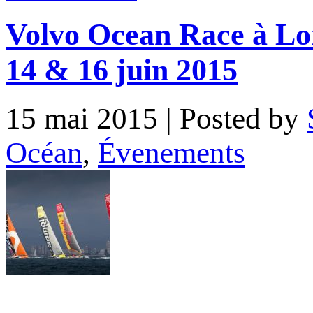
Volvo Ocean Race à Lori
14 & 16 juin 2015
15 mai 2015
| Posted by
Océan
,
Évenements