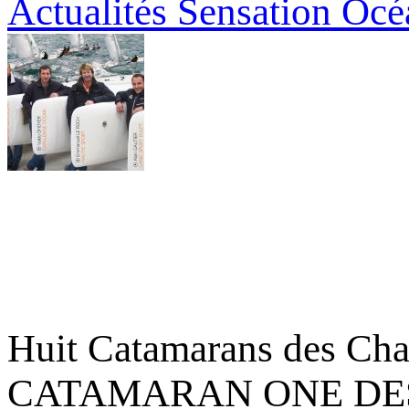
Actualités Sensation Océ
Huit Catamarans des Ch
CATAMARAN ONE DESIGN