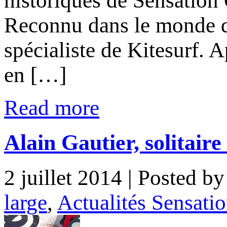
historiques de Sensation 
Reconnu dans le monde d
spécialiste de Kitesurf. A
en […]
Read more
Alain Gautier, solitaire
2 juillet 2014
| Posted b
large
,
Actualités Sensati