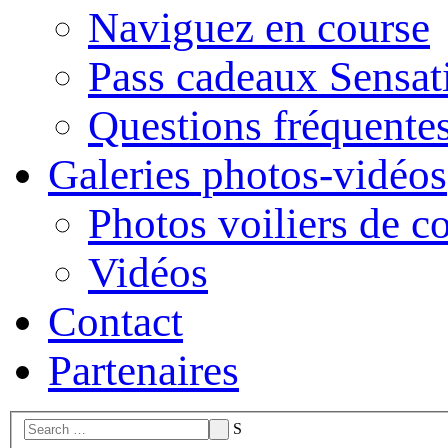
Naviguez en course
Pass cadeaux Sensat
Questions fréquente
Galeries photos-vidéos
Photos voiliers de c
Vidéos
Contact
Partenaires
S