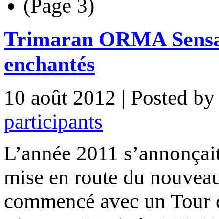
(Page 3)
Trimaran ORMA Sensati
enchantés
10 août 2012
| Posted b
participants
L’année 2011 s’annonçait 
mise en route du nouvea
commencé avec un Tour d