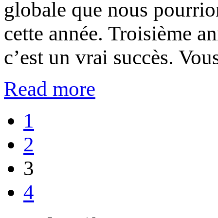
globale que nous pourrio
cette année. Troisième an
c’est un vrai succès. Vou
Read more
1
2
3
4