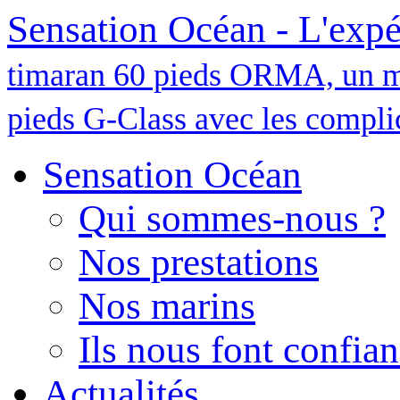
Sensation Océan - L'expé
timaran 60 pieds ORMA, un m
pieds G-Class avec les complic
Sensation Océan
Qui sommes-nous ?
Nos prestations
Nos marins
Ils nous font confia
Actualités