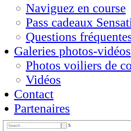
Naviguez en course
Pass cadeaux Sensat
Questions fréquente
Galeries photos-vidéos
Photos voiliers de c
Vidéos
Contact
Partenaires
S