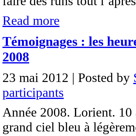
faire des runs tout l’ap
Read more
Témoignages : les heure
2008
23 mai 2012
| Posted by
participants
Année 2008. Lorient. 10 
grand ciel bleu à légèrem