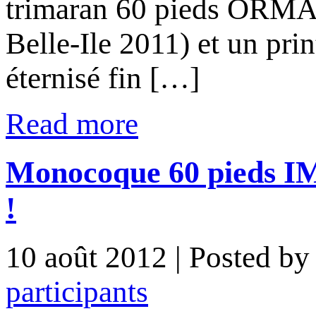
trimaran 60 pieds ORMA 
Belle-Ile 2011) et un pri
éternisé fin […]
Read more
Monocoque 60 pieds IMO
!
10 août 2012
| Posted b
participants