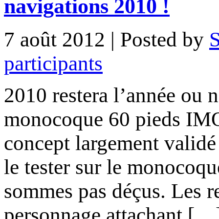
navigations 2010 !
7 août 2012
| Posted by
S
participants
2010 restera l’année ou n
monocoque 60 pieds IMO
concept largement validé
le tester sur le monocoqu
sommes pas déçus. Les ret
personnage attachant […