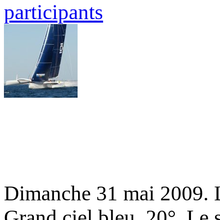
participants
Dimanche 31 mai 2009. Lo
Grand ciel bleu, 20°. Le 