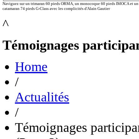
Naviguez sur un trimaran 60 pieds ORMA, un monocoque 60 pieds IMOCA et un
catamaran 74 pieds G-Class avec les complicités d'Alain Gautier
^
Témoignages participa
Home
/
Actualités
/
Témoignages participa