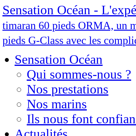
Sensation Océan - L'expé
timaran 60 pieds ORMA, un m
pieds G-Class avec les complic
Sensation Océan
Qui sommes-nous ?
Nos prestations
Nos marins
Ils nous font confia
Actualités