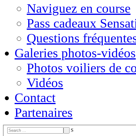
Naviguez en course
Pass cadeaux Sensat
Questions fréquente
Galeries photos-vidéos
Photos voiliers de c
Vidéos
Contact
Partenaires
S