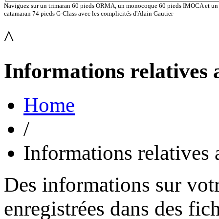
Naviguez sur un trimaran 60 pieds ORMA, un monocoque 60 pieds IMOCA et un
catamaran 74 pieds G-Class avec les complicités d'Alain Gautier
^
Informations relatives 
Home
/
Informations relatives 
Des informations sur votr
enregistrées dans des fich