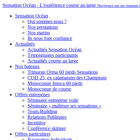
Sensation Océan - L'expérience course au large
Naviguez sur un timaran 
Sensation Océan
Qui sommes-nous ?
Nos prestations
Nos marins
Ils nous font confiance
Actualités
Actualités Sensation Océan
Témoignages participants
Actualités course au large
Nos bateaux
Trimaran Orma 60 pieds Sensations
COD 25, ex catamarans des Champions
Monocoque Imoca 60 pieds
Monocoque de course
Offres entreprises
Séminaire entreprise voile
Séminaire « maîtriser ses sensations »
Team-Building
Relations Publiques
Incentive
Conférence skipper
Offres particuliers
Navigation Individuels