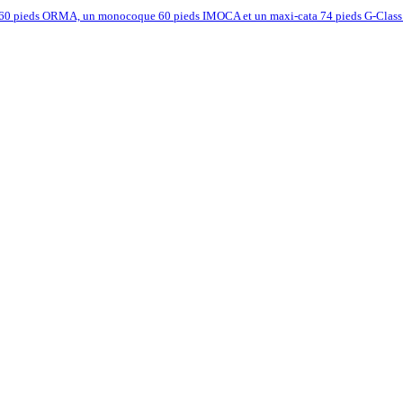
60 pieds ORMA, un monocoque 60 pieds IMOCA et un maxi-cata 74 pieds G-Class av