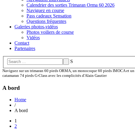
Calendrier des sorties Trimaran Orma 60 2026
Naviguez en course
Pass cadeaux Sensation
Questions fréquentes
Galeries photos-vidéos
Photos voiliers de course
Vidéos
Contact
Partenaires
S
Naviguez sur un trimaran 60 pieds ORMA, un monocoque 60 pieds IMOCA et un
catamaran 74 pieds G-Class avec les complicités d'Alain Gautier
A bord
Home
/
A bord
1
2