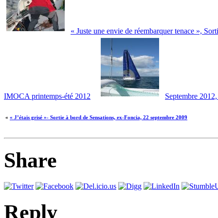
« Juste une envie de réembarquer tenace », S
IMOCA printemps-été 2012
Septembre 2012,
«
« J’étais grisé »- Sortie à bord de Sensations, ex-Foncia, 22 septembre 2009
Share
Reply