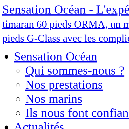
Sensation Océan - L'expé
timaran 60 pieds ORMA, un m
pieds G-Class avec les complic
Sensation Océan
Qui sommes-nous ?
Nos prestations
Nos marins
Ils nous font confia
Actualités