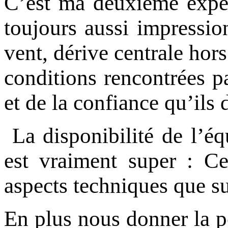
C’est ma deuxième expér
toujours aussi impressio
vent, dérive centrale hor
conditions rencontrées p
et de la confiance qu’ils 
La disponibilité de l’éq
est vraiment super : Ce
aspects techniques que su
En plus nous donner la po