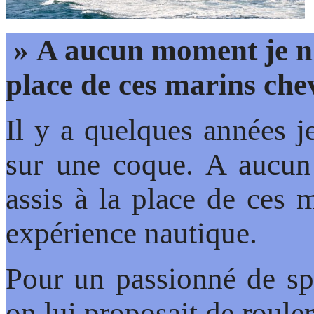
» A aucun moment je n’a
place de ces marins che
Il y a quelques années j
sur une coque. A aucun
assis à la place de ces
expérience nautique.
Pour un passionné de sp
on lui proposait de roule