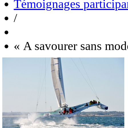
Témoignages participa
/
« A savourer sans modé