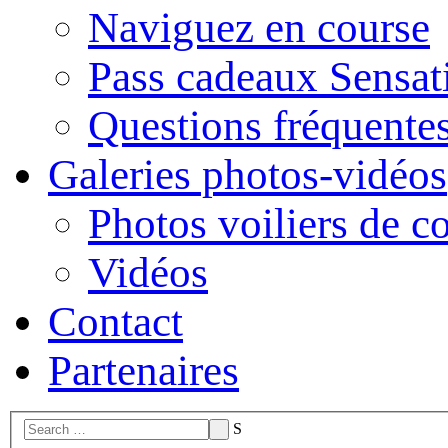
Naviguez en course
Pass cadeaux Sensat
Questions fréquente
Galeries photos-vidéos
Photos voiliers de c
Vidéos
Contact
Partenaires
S