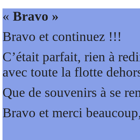
«
Bravo »
Bravo et continuez !!!
C’était parfait, rien à re
avec toute la flotte dehors
Que de souvenirs à se re
Bravo et merci beaucoup