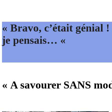
« Bravo, c’était génial
je pensais… «
« A savourer SANS mod