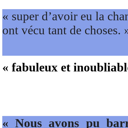
« super d’avoir eu la cha
ont vécu tant de choses. 
« fabuleux et inoubliabl
« Nous avons pu barre