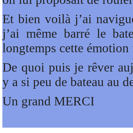
Et bien voilà j’ai navig
j’ai même barré le bat
longtemps cette émotion 
De quoi puis je rêver au
y a si peu de bateau au de
Un grand MERCI