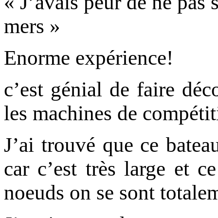
« J’avais peur de ne pas 
mers »
Enorme expérience!
c’est génial de faire dé
les machines de compéti
J’ai trouvé que ce bateau
car c’est très large et 
noeuds on se sont totalem