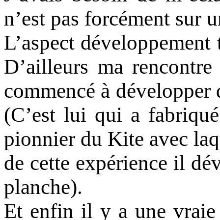
n’est pas forcément sur u
L’aspect développement t
D’ailleurs ma rencontre
commencé à développer de
(C’est lui qui a fabriq
pionnier du Kite avec laqu
de cette expérience il d
planche).
Et enfin il y a une vraie