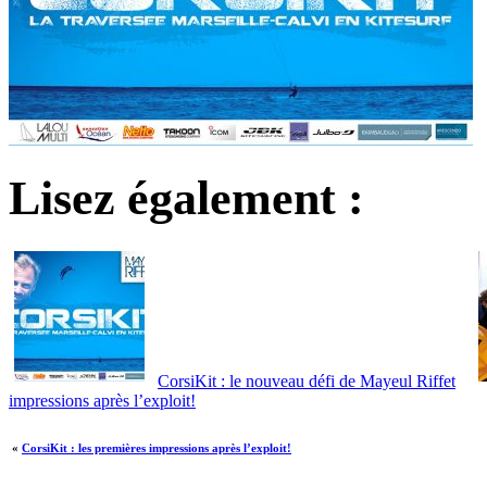
Lisez également :
CorsiKit : le nouveau défi de Mayeul Riffet
impressions après l’exploit!
«
CorsiKit : les premières impressions après l’exploit!