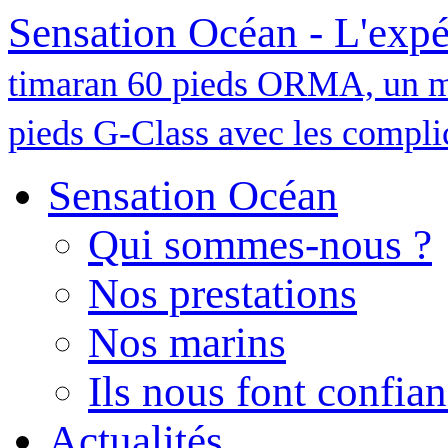
Sensation Océan - L'expé
timaran 60 pieds ORMA, un m
pieds G-Class avec les complic
Sensation Océan
Qui sommes-nous ?
Nos prestations
Nos marins
Ils nous font confia
Actualités