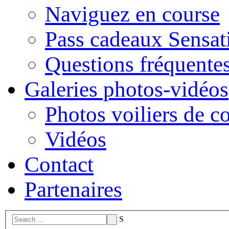
Naviguez en course
Pass cadeaux Sensat
Questions fréquente
Galeries photos-vidéos
Photos voiliers de c
Vidéos
Contact
Partenaires
S