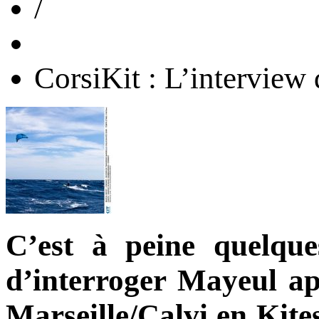
/
CorsiKit : L’interview
C’est à
peine quelqu
d’interroger Mayeul ap
Marseille/Calvi en Kite