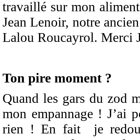
travaillé sur mon alimenta
Jean Lenoir, notre ancie
Lalou Roucayrol. Merci 
Ton pire moment ?
Quand les gars du zod m
mon empannage ! J’ai pou
rien ! En fait je redou