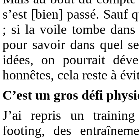
s’est [bien] passé. Sauf q
; si la voile tombe dans
pour savoir dans quel s
idées, on pourrait dé
honnêtes, cela reste à év
C’est un gros défi phys
J’ai repris un traini
footing, des entraîne