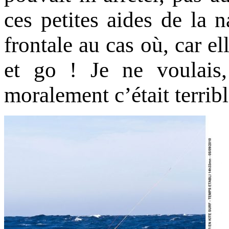
ces petites aides de la 
frontale au cas où, car el
et go ! Je ne voulais,
moralement c’était terri