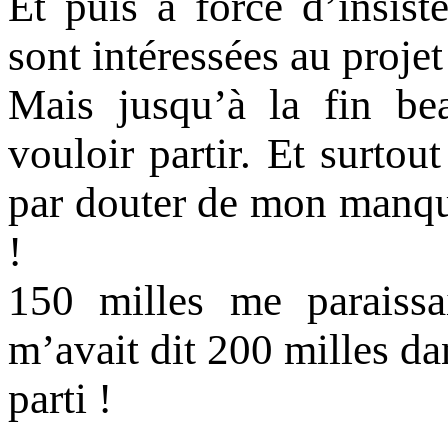
Et puis à force d’insist
sont intéressées au proje
Mais jusqu’à la fin be
vouloir partir. Et surtout
par douter de mon manqu
!
150 milles me paraissa
m’avait dit 200 milles dan
parti !