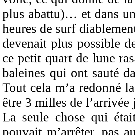
plus abattu)… et dans u
heures de surf diablemen
devenait plus possible d
ce petit quart de lune ra
baleines qui ont sauté da
Tout cela m’a redonné la
être 3 milles de l’arrivée 
La seule chose qui étai
pouvait m’arrêter, pas a