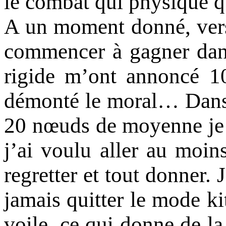
le combat qui physique q
A un moment donné, vers
commencer à gagner dans
rigide m’ont annoncé 10
démonté le moral… Dans m
20 nœuds de moyenne je n
j’ai voulu aller au moin
regretter et tout donner. 
jamais quitter le mode kit
voile, ce qui donne de la