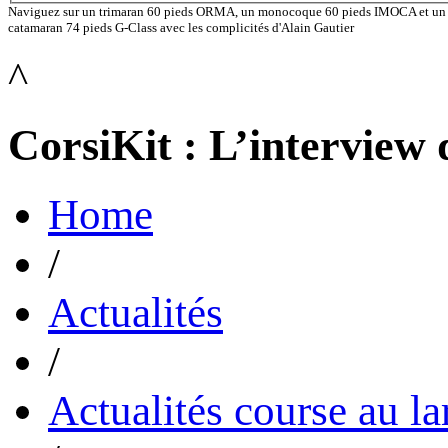
Naviguez sur un trimaran 60 pieds ORMA, un monocoque 60 pieds IMOCA et un
catamaran 74 pieds G-Class avec les complicités d'Alain Gautier
^
CorsiKit : L’interview 
Home
/
Actualités
/
Actualités course au la