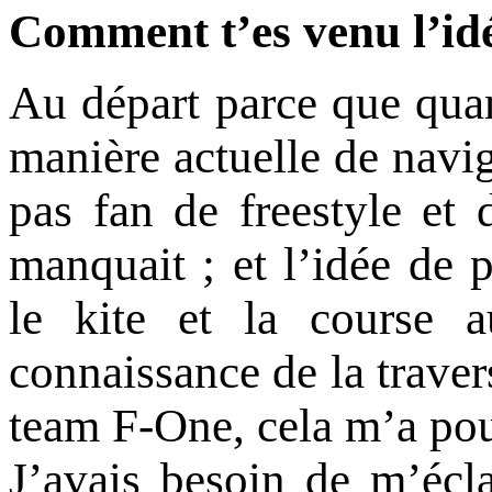
Comment t’es venu l’idé
Au départ parce que quan
manière actuelle de navigu
pas fan de freestyle e
manquait ; et l’idée de 
le kite et la course a
connaissance de la trave
team F-One, cela m’a pous
J’avais besoin de m’écla