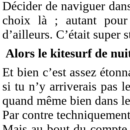
Décider de naviguer dans
choix là ; autant pou
d’ailleurs. C’était super 
Alors le kitesurf de nu
Et bien c’est assez éton
si tu n’y arriverais pas 
quand même bien dans le 
Par contre techniquement 
Mais au bout du compte j