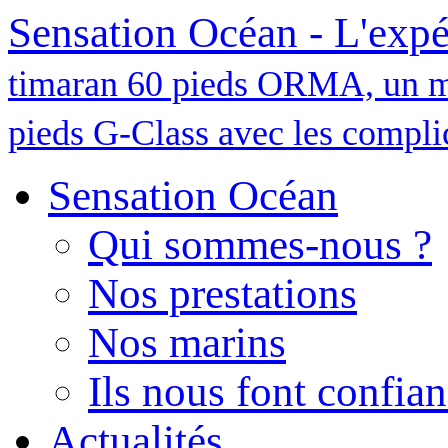
Sensation Océan - L'expé
timaran 60 pieds ORMA, un m
pieds G-Class avec les complic
Sensation Océan
Qui sommes-nous ?
Nos prestations
Nos marins
Ils nous font confia
Actualités