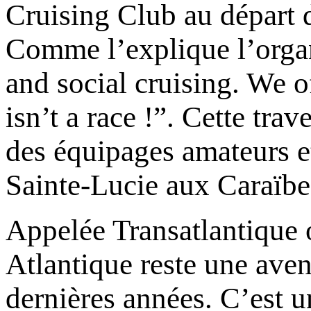
Cruising Club au départ d
Comme l’explique l’organi
and social cruising. We o
isn’t a race !”. Cette tra
des équipages amateurs et
Sainte-Lucie aux Caraïbe
Appelée Transatlantique o
Atlantique reste une aven
dernières années. C’est un