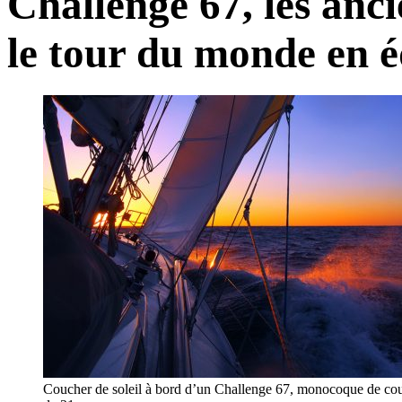
Challenge 67, les anc
le tour du monde en é
Coucher de soleil à bord d’un Challenge 67, monocoque de co