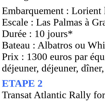
Embarquement : Lorient 
Escale : Las Palmas à G
Durée : 10 jours*
Bateau : Albatros ou Wh
Prix : 1300 euros par équi
déjeuner, déjeuner, dîne
ETAPE 2
Transat Atlantic Rally fo