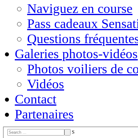
Naviguez en course
Pass cadeaux Sensat
Questions fréquente
Galeries photos-vidéos
Photos voiliers de c
Vidéos
Contact
Partenaires
S