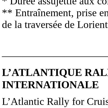
* Durée assujettie aux c
** Entraînement, prise en
de la traversée de Lorien
——————————
L’ATLANTIQUE RAL
INTERNATIONALE
L’Atlantic Rally for Crui