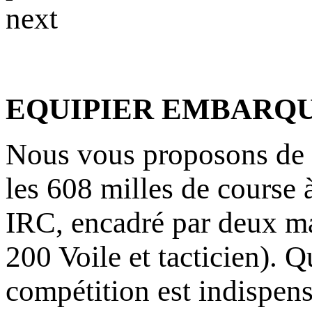
next
EQUIPIER EMBARQU
Nous vous proposons de f
les 608 milles de course 
IRC, encadré par deux ma
200 Voile et tacticien). Q
compétition est indispens