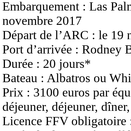
Embarquement : Las Palma
novembre 2017
Départ de l’ARC : le 19
Port d’arrivée : Rodney 
Durée : 20 jours*
Bateau : Albatros ou Wh
Prix : 3100 euros par équi
déjeuner, déjeuner, dîne
Licence FFV obligatoire : 