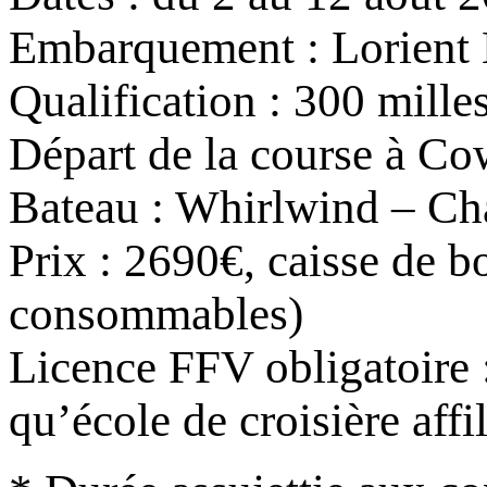
Embarquement : Lorient
Qualification : 300 mille
Départ de la course à Co
Bateau : Whirlwind – Ch
Prix : 2690€, caisse de bo
consommables)
Licence FFV obligatoire : 
qu’école de croisière aff