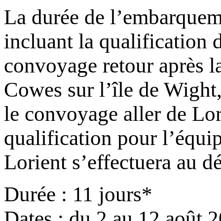
La durée de l’embarquemen
incluant la qualification 
convoyage retour après la
Cowes sur l’île de Wight
le convoyage aller de Lo
qualification pour l’équi
Lorient s’effectuera au d
Durée : 11 jours*
Dates : du 2 au 12 août 