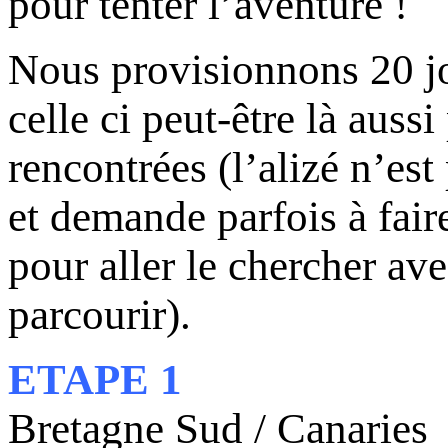
pour tenter l’aventure !
Nous provisionnons 20 jou
celle ci peut-être là auss
rencontrées (l’alizé n’est
et demande parfois à fair
pour aller le chercher av
parcourir).
ETAPE 1
Bretagne Sud / Canaries