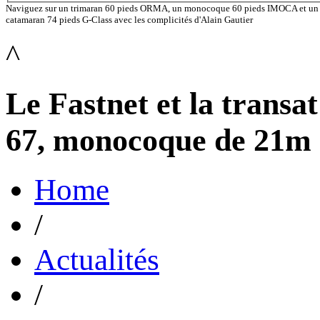
Naviguez sur un trimaran 60 pieds ORMA, un monocoque 60 pieds IMOCA et un
catamaran 74 pieds G-Class avec les complicités d'Alain Gautier
^
Le Fastnet et la trans
67, monocoque de 21m
Home
/
Actualités
/