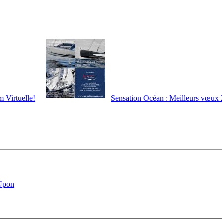
 Virtuelle!
Sensation Océan : Meilleurs vœux