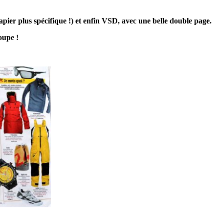
pier plus spécifique !) et enfin VSD, avec une belle double page.
oupe !