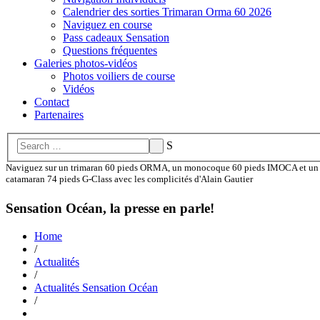
Calendrier des sorties Trimaran Orma 60 2026
Naviguez en course
Pass cadeaux Sensation
Questions fréquentes
Galeries photos-vidéos
Photos voiliers de course
Vidéos
Contact
Partenaires
S
Naviguez sur un trimaran 60 pieds ORMA, un monocoque 60 pieds IMOCA et un
catamaran 74 pieds G-Class avec les complicités d'Alain Gautier
Sensation Océan, la presse en parle!
Home
/
Actualités
/
Actualités Sensation Océan
/