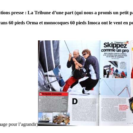
tions presse : La Tribune d’une part (qui nous a promis un petit pa
rans 60 pieds Orma et monocoques 60 pieds Imoca ont le vent en p
mage pour l’agrandir)