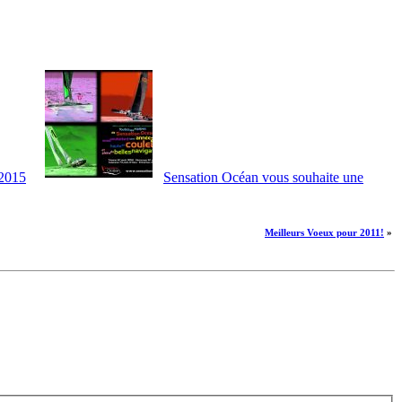
 2015
Sensation Océan vous souhaite une
Meilleurs Voeux pour 2011!
»