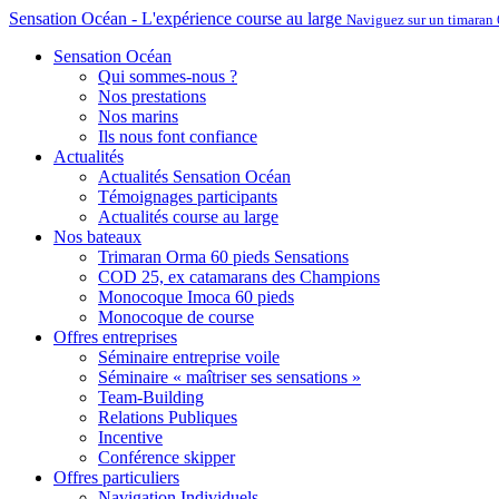
Sensation Océan - L'expérience course au large
Naviguez sur un timaran 
Sensation Océan
Qui sommes-nous ?
Nos prestations
Nos marins
Ils nous font confiance
Actualités
Actualités Sensation Océan
Témoignages participants
Actualités course au large
Nos bateaux
Trimaran Orma 60 pieds Sensations
COD 25, ex catamarans des Champions
Monocoque Imoca 60 pieds
Monocoque de course
Offres entreprises
Séminaire entreprise voile
Séminaire « maîtriser ses sensations »
Team-Building
Relations Publiques
Incentive
Conférence skipper
Offres particuliers
Navigation Individuels