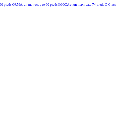
60 pieds ORMA, un monocoque 60 pieds IMOCA et un maxi-cata 74 pieds G-Class av