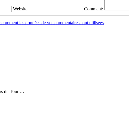
Website:
Comment:
r comment les données de vos commentaires sont utilisées
.
ors du Tour …