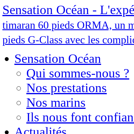
Sensation Océan - L'expé
timaran 60 pieds ORMA, un m
pieds G-Class avec les complic
Sensation Océan
Qui sommes-nous ?
Nos prestations
Nos marins
Ils nous font confia
Actualités