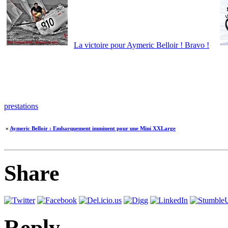
La victoire pour Aymeric Belloir ! Bravo !
prestations
«
Aymeric Belloir : Embarquement imminent pour une Mini XXLarge
Share
Reply