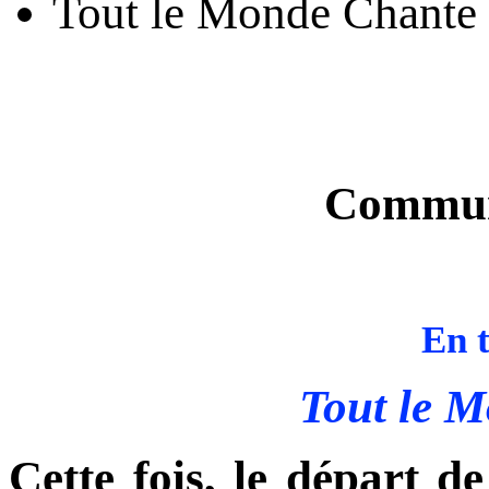
Tout le Monde Chante
Communi
En t
Tout le 
Cette fois, le départ d