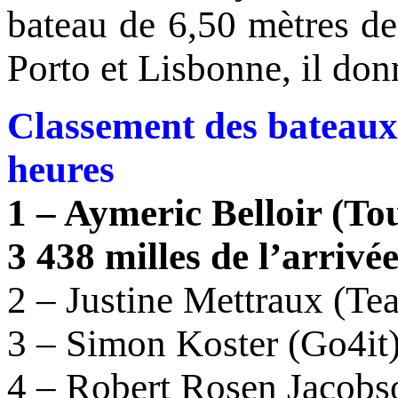
bateau de 6,50 mètres de
Porto et Lisbonne, il don
Classement des bateaux 
heures
1 – Aymeric Belloir (To
3 438 milles de l’arrivé
2 – Justine Mettraux (Te
3 – Simon Koster (Go4it) 
4 – Robert Rosen Jacobson