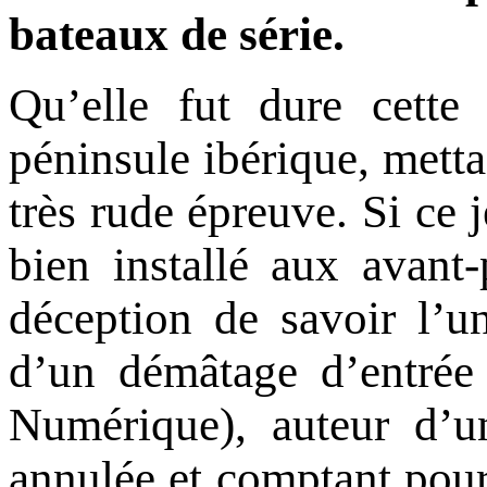
bateaux de série.
Qu’elle fut dure cette
péninsule ibérique, mettan
très rude épreuve. Si ce j
bien installé aux avant-
déception de savoir l’u
d’un démâtage d’entrée 
Numérique), auteur d’un
annulée et comptant pour