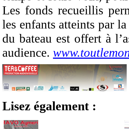
Les fonds recueillis per
les enfants atteints par l
du bateau est offert à l’
audience.
www.t
outlemon
Lisez également :