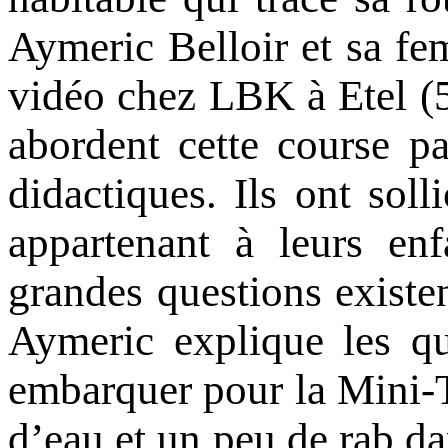
Aymeric Belloir et sa fe
vidéo chez LBK à Etel (56
abordent cette course p
didactiques. Ils ont soll
appartenant à leurs enf
grandes questions existe
Aymeric explique les qu
embarquer pour la Mini-Tr
d’eau et un peu de rab d