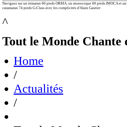
Naviguez sur un trimaran 60 pieds ORMA, un monocoque 60 pieds IMOCA et un
catamaran 74 pieds G-Class avec les complicités d'Alain Gautier
^
Tout le Monde Chante 
Home
/
Actualités
/