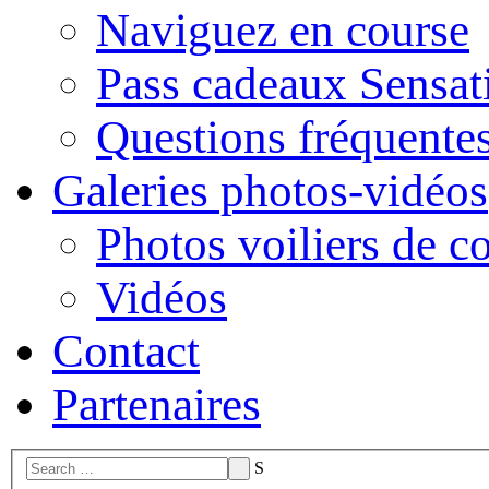
Naviguez en course
Pass cadeaux Sensat
Questions fréquente
Galeries photos-vidéos
Photos voiliers de c
Vidéos
Contact
Partenaires
S