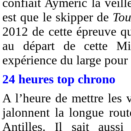
confiait Aymeric la veill
est que le skipper de
Tou
2012 de cette épreuve qua
au départ de cette Mi
expérience du large pour
24 heures top chrono
A l’heure de mettre les 
jalonnent la longue rout
Antilles. Il sait aus