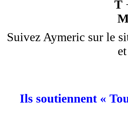
T
Suivez Aymeric sur le si
et
Ils soutiennent « To