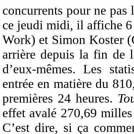
concurrents pour ne pas l
ce jeudi midi, il affiche
Work) et Simon Koster (G
arrière depuis la fin de l
d’eux-mêmes. Les statis
entrée en matière du 810,
premières 24 heures.
To
effet avalé 270,69 mill
C’est dire, si ça commen