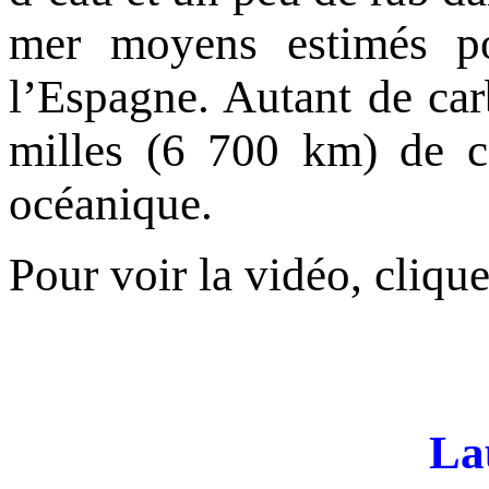
mer moyens estimés po
l’Espagne. Autant de car
milles (6 700 km) de c
océanique.
Pour voir la vidéo, cliqu
La